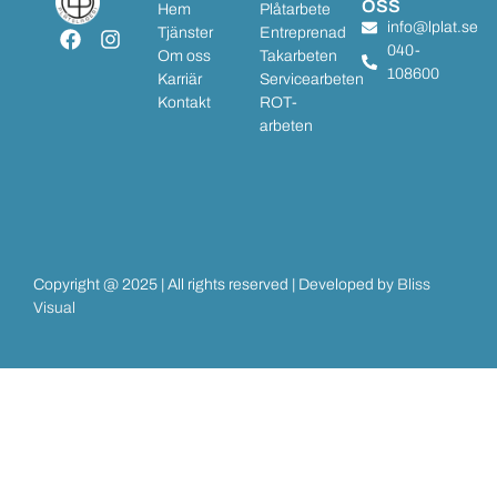
OSS
Hem
Plåtarbete
info@lplat.se
Tjänster
Entreprenad
040-
Om oss
Takarbeten
108600
Karriär
Servicearbeten
Kontakt
ROT-
arbeten
Copyright @ 2025 | All rights reserved | Developed by
Bliss
Visual