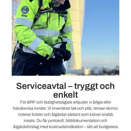
Serviceavtal – tryggt och
enkelt
För BRF och fastighetsägare erbjuder vi årliga eller
halvårsvisa ronder. Vi inventerar tak och plåt, rensar rännor,
noterar brister och åtgärdar sådant som kräver snabb
insats. Du får protokoll, bilddokumentation och
åtgärdsförslag med kostnadsindikation – lätt att budgetera