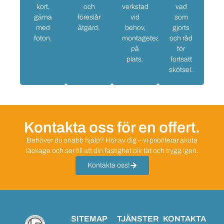
kort,
och
verkstad
vad
gärna
föreslår
vid
som
med
åtgärd.
behov,
gjorts
foton.
montageteam
och råd
på
för
plats.
fortsatt
skötsel.
Kontakta oss för en offert.
Behöver du snabb hjälp? Hör av dig – vi prioriterar akuta
läckage och ser till att din fastighet blir tät och trygg igen.
Kontakta oss!
SITEMAP
TJÄNSTER
KONTAKTA