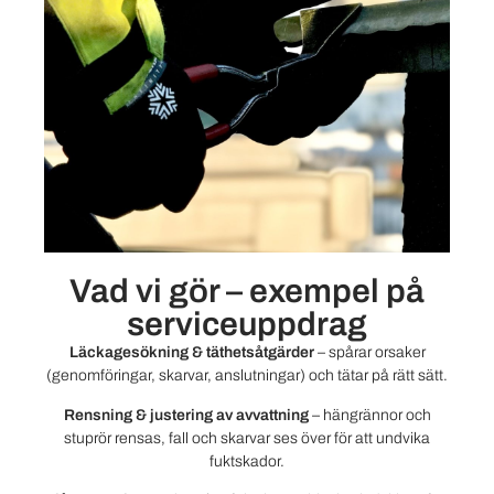
Vad vi gör – exempel på
serviceuppdrag
Läckagesökning & täthetsåtgärder
– spårar orsaker
(genomföringar, skarvar, anslutningar) och tätar på rätt sätt.
Rensning & justering av avvattning
– hängrännor och
stuprör rensas, fall och skarvar ses över för att undvika
fuktskador.